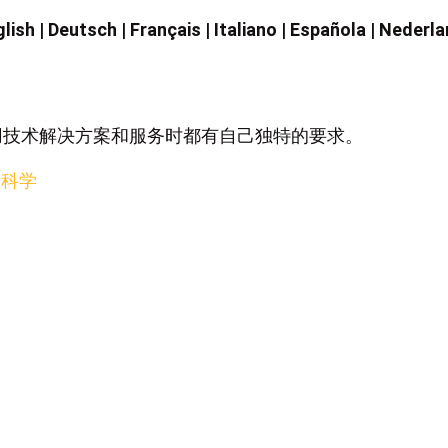
glish
|
Deutsch
|
Français
|
Italiano
|
Española
|
Nederla
在应用技术解决方案和服务时都有自己独特的要求。
命科学